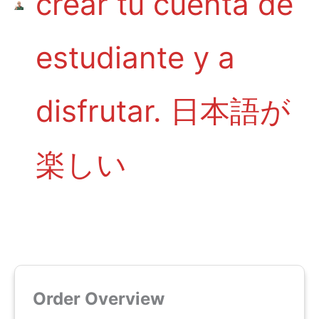
crear tu cuenta de
estudiante y a
disfrutar. 日本語が
楽しい
Order Overview