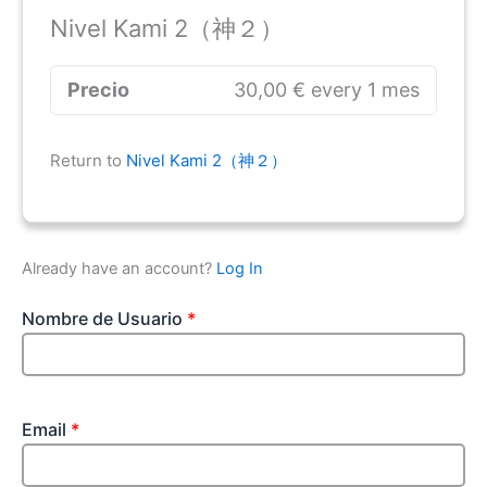
Nivel Kami 2（神２）
Precio
30,00 € every 1 mes
Return to
Nivel Kami 2（神２）
Already have an account?
Log In
Nombre de Usuario
*
Email
*