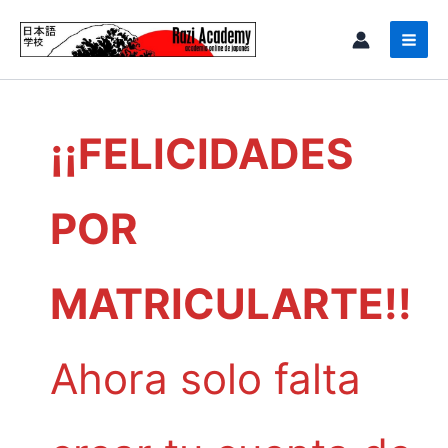
Ir
al
contenido
¡¡FELICIDADES
POR
MATRICULARTE!!
Ahora solo falta